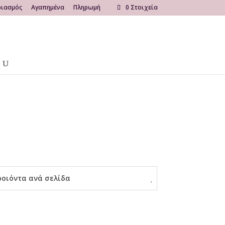
ριασμός
Αγαπημένα
Πληρωμή
0 Στοιχεία
ροιόντα ανά σελίδα