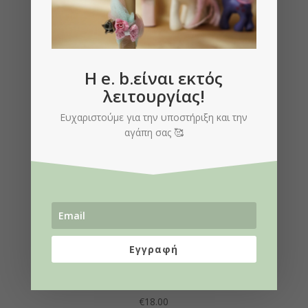
H e. b.είναι εκτός
λειτουργίας!
Ευχαριστούμε για την υποστήριξη και την
αγάπη σας 🥰
Εγγραφή
Γάντια Φιογκάκια
€
18.00