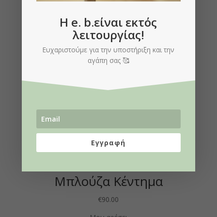
H e. b.είναι εκτός
λειτουργίας!
Ευχαριστούμε για την υποστήριξη και την
αγάπη σας 🥰
Εγγραφή
Μπλούζα Κέντημα
€
90.00