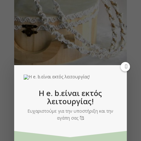
Στέφανα
H e. b.είναι εκτός
λειτουργίας!
Ευχαριστούμε για την υποστήριξη και την
αγάπη σας 🥰