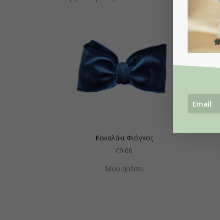
Κοκαλάκι Φιόγκος
€
9.00
Μου αρέσει