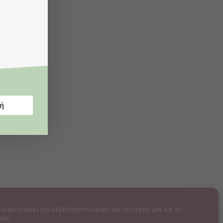
ή
ούμε cookies για να βελτιστοποιούμε τον ιστότοπό μας και τις
μας.