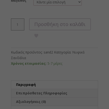
Μέγεθος
Νυφικά
Προσθήκη στο καλάθι
Σανδάλια
ποσότητα
Κωδικός προϊόντος:
sand2
Κατηγορία:
Νυφικά
Σανδάλια
Χρόνος ετοιμασίας:
5-7 μέρες
Περιγραφή
Επιπρόσθετες Πληροφορίες
Αξιολογήσεις (0)